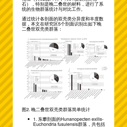
石），特别是晚二叠世的材料，进行了系
统的生物群落统计与对比工作。
通过统计各剖面的双壳类分异度和丰度数
据，本文在研究区5个剖面识别出如下晚
二叠世双壳类群落：
图2. 晚二叠世双壳类群落简单统计
1. 东攀剖面的Hunanopecten exilis-
Euchondria fusuiensis群落，共包括